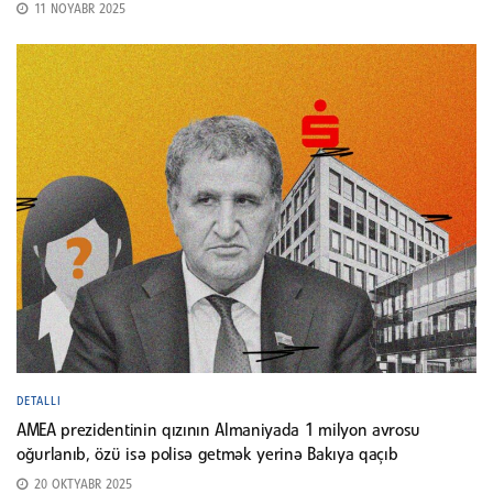
11 NOYABR 2025
DETALLI
AMEA prezidentinin qızının Almaniyada 1 milyon avrosu
oğurlanıb, özü isə polisə getmək yerinə Bakıya qaçıb
20 OKTYABR 2025