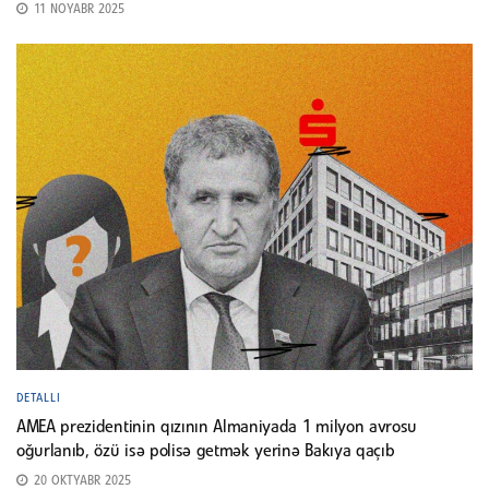
11 NOYABR 2025
DETALLI
AMEA prezidentinin qızının Almaniyada 1 milyon avrosu
oğurlanıb, özü isə polisə getmək yerinə Bakıya qaçıb
20 OKTYABR 2025