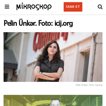
IANƏ ET
Pelin Ünkər. Foto: icij.org
Pelin Ünkər. Foto: icij.org