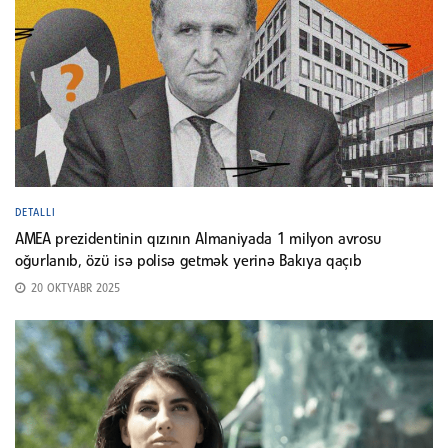
DETALLI
AMEA prezidentinin qızının Almaniyada 1 milyon avrosu
oğurlanıb, özü isə polisə getmək yerinə Bakıya qaçıb
20 OKTYABR 2025