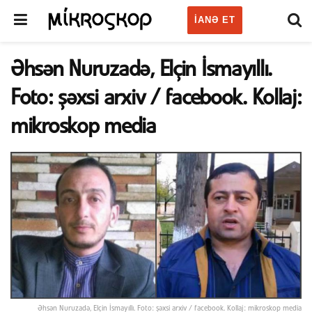
IANƏ ET
Əhsən Nuruzadə, Elçin İsmayıllı.
Foto: şəxsi arxiv / facebook. Kollaj:
mikroskop media
Əhsən Nuruzadə, Elçin İsmayıllı. Foto: şəxsi arxiv / facebook. Kollaj: mikroskop media