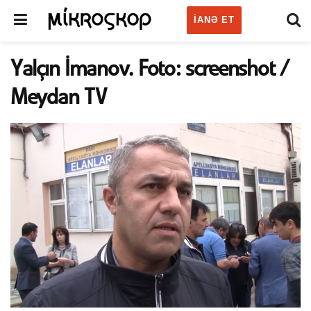
IANƏ ET
Yalçın İmanov. Foto: screenshot /
Meydan TV