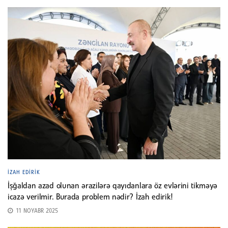
İZAH EDIRIK
İşğaldan azad olunan ərazilərə qayıdanlara öz evlərini tikməyə
icazə verilmir. Burada problem nədir? İzah edirik!
11 NOYABR 2025