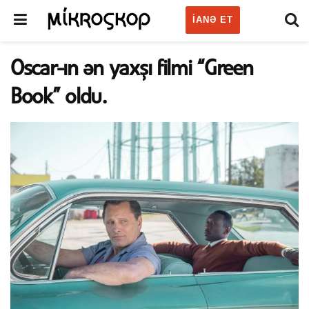
IANƏ ET
Oscar-ın ən yaxşı filmi “Green
Book” oldu.