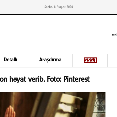
Şənbə, 8 Avqust 2026
mü
Detallı
Araşdırma
n həyat verib. Foto: Pinterest