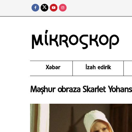
Xəbər
İzah edirik
Məşhur obraza Skarlet Yohanso