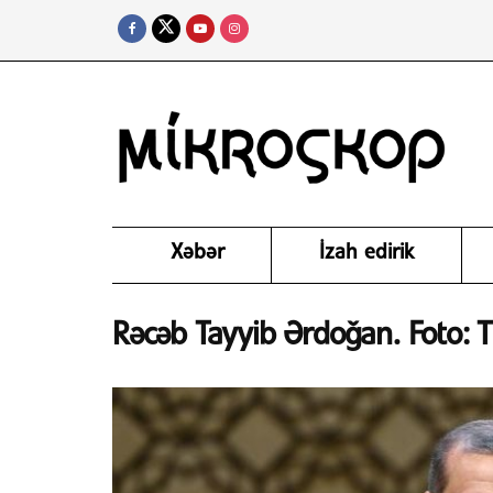
Xəbər
İzah edirik
Rəcəb Tayyib Ərdoğan. Foto: 