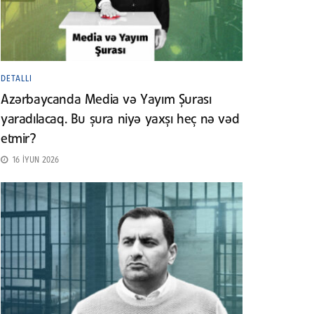
DETALLI
Azərbaycanda Media və Yayım Şurası
yaradılacaq. Bu şura niyə yaxşı heç nə vəd
etmir?
16 İYUN 2026