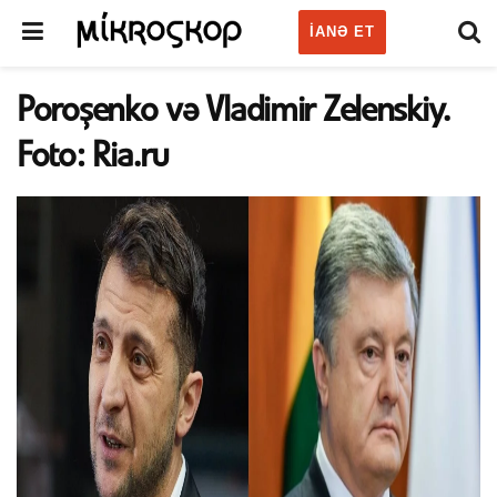
IANƏ ET
Poroşenko və Vladimir Zelenskiy.
Foto: Ria.ru