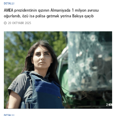
DETALLI
AMEA prezidentinin qızının Almaniyada 1 milyon avrosu
oğurlanıb, özü isə polisə getmək yerinə Bakıya qaçıb
20 OKTYABR 2025
DETALLI