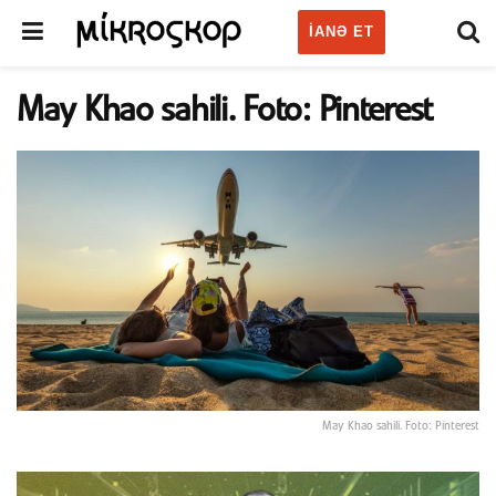
IANƏ ET
May Khao sahili. Foto: Pinterest
May Khao sahili. Foto: Pinterest