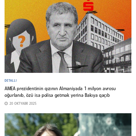
DETALLI
AMEA prezidentinin qızının Almaniyada 1 milyon avrosu
oğurlanıb, özü isə polisə getmək yerinə Bakıya qaçıb
20 OKTYABR 2025