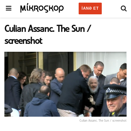
IANƏ ET
Culian Assanc. The Sun /
screenshot
Culian Assanc. The Sun / screenshot