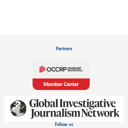
Partners
Follow us