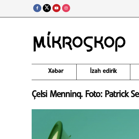
Xəbər
İzah edirik
Çelsi Menninq. Foto: Patrick 