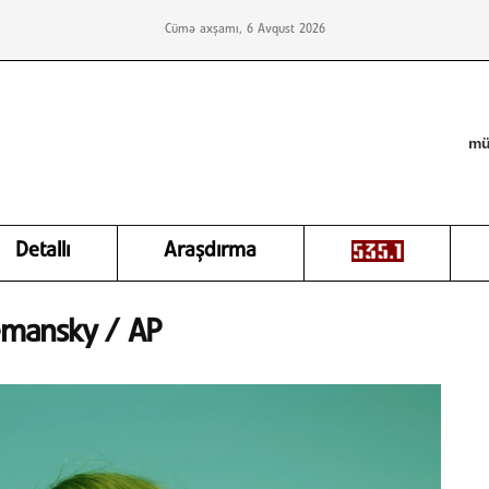
Cümə axşamı, 6 Avqust 2026
mü
Detallı
Araşdırma
Semansky / AP