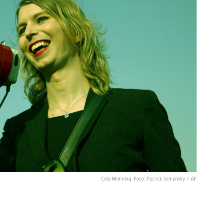
Çelsi Menninq. Foto: Patrick Semansky / AP