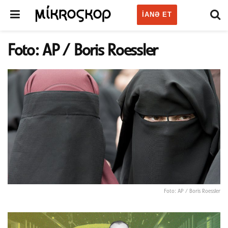
IANƏ ET
Foto: AP / Boris Roessler
Foto: AP / Boris Roessler