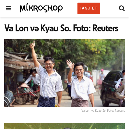
IANƏ ET
Va Lon və Kyau So. Foto: Reuters
Va Lon və Kyau So. Foto: Reuters