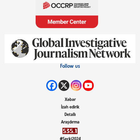
Follow us
Xəbər
İzah edirik
Detallı
Araşdırma
#Seçki2024