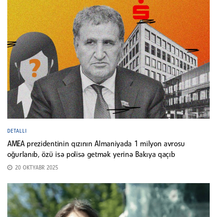
DETALLI
AMEA prezidentinin qızının Almaniyada 1 milyon avrosu
oğurlanıb, özü isə polisə getmək yerinə Bakıya qaçıb
20 OKTYABR 2025