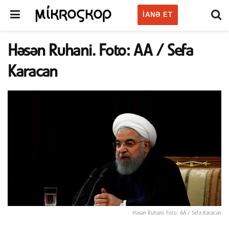
IANƏ ET
Həsən Ruhani. Foto: AA / Sefa
Karacan
Həsən Ruhani. Foto: AA / Sefa Karacan