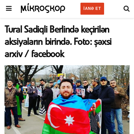
IANƏ ET
Tural Sadiqli Berlində keçirilən
aksiyaların birində. Foto: şəxsi
arxiv / facebook