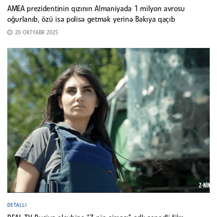
AMEA prezidentinin qızının Almaniyada 1 milyon avrosu
oğurlanıb, özü isə polisə getmək yerinə Bakıya qaçıb
20 OKTYABR 2025
DETALLI