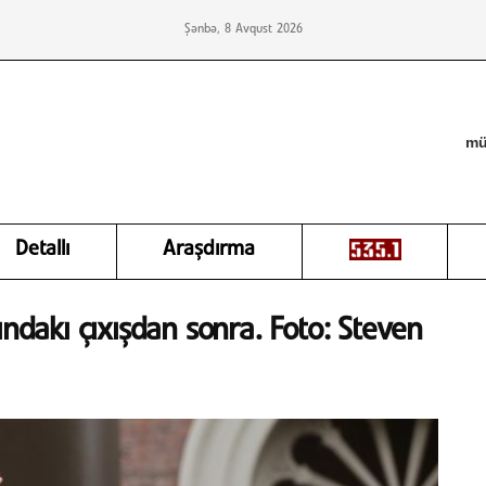
Şənbə, 8 Avqust 2026
mü
Detallı
Araşdırma
ındakı çıxışdan sonra. Foto: Steven