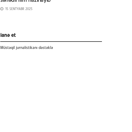
sənədli film hazırlayıb
15 SENTYABR 2025
ianə et
Müstəqil jurnalistikanı dəstəklə