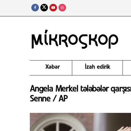
Xəbər
İzah edirik
Angela Merkel tələbələr qarşıs
Senne / AP