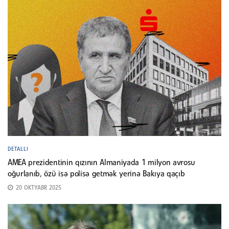
DETALLI
AMEA prezidentinin qızının Almaniyada 1 milyon avrosu
oğurlanıb, özü isə polisə getmək yerinə Bakıya qaçıb
20 OKTYABR 2025