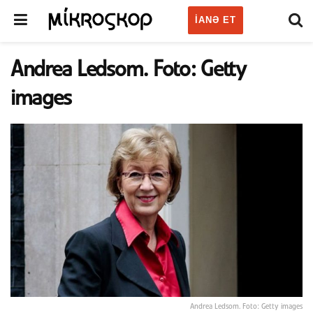
IANƏ ET
Andrea Ledsom. Foto: Getty
images
Andrea Ledsom. Foto: Getty images