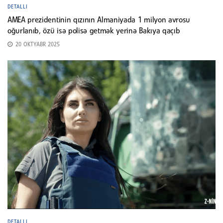
DETALLI
AMEA prezidentinin qızının Almaniyada 1 milyon avrosu
oğurlanıb, özü isə polisə getmək yerinə Bakıya qaçıb
20 OKTYABR 2025
DETALLI