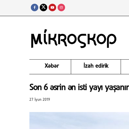
Xəbər
İzah edirik
Son 6 əsrin ən isti yayı yaşanır
27 İyun 2019