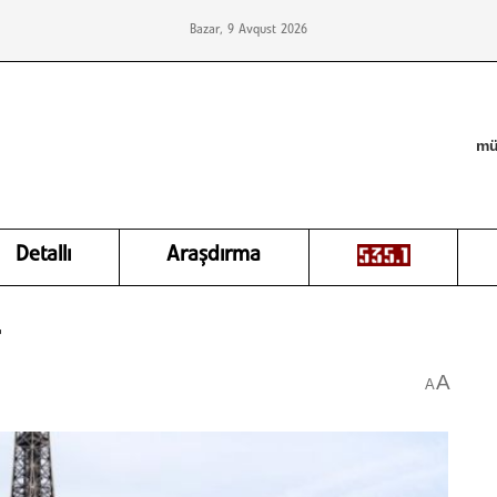
Bazar, 9 Avqust 2026
mü
Detallı
Araşdırma
A
A