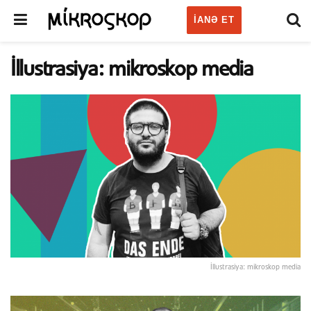
IANƏ ET
İllustrasiya: mikroskop media
İllustrasiya: mikroskop media