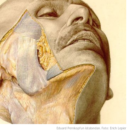
Eduard Pernkopfun kitabından. Foto: Erich Lepier