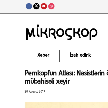
Xəbər
İzah edirik
Pernkopfun Atlası: Nasistlərin
mübahisəli xeyir
20 Avqust 2019