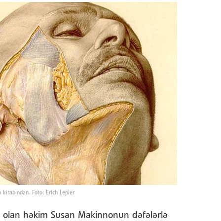
kitabından. Foto: Erich Lepier
ən olan həkim Susan Makinnonun dəfələrlə