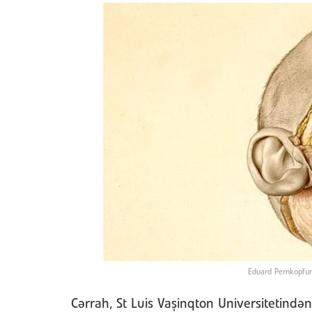
Eduard Pernkopfun 
Cərrah, St Luis Vaşinqton Universitetind