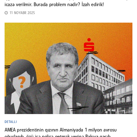
icazə verilmir. Burada problem nədir? İzah edirik!
11 NOYABR 2025
DETALLI
AMEA prezidentinin qızının Almaniyada 1 milyon avrosu