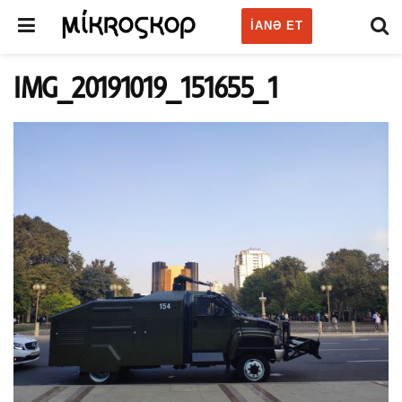
IANƏ ET
IMG_20191019_151655_1