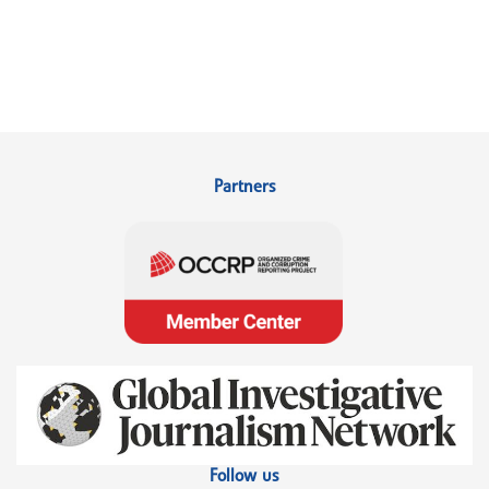
Partners
Follow us