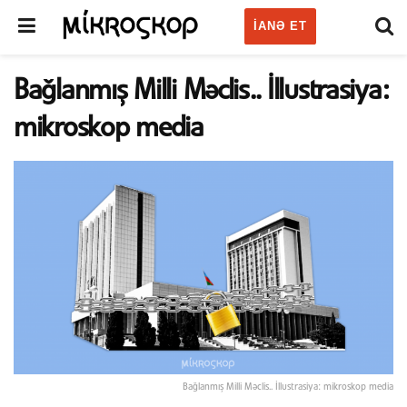
IANƏ ET
Bağlanmış Milli Məclis.. İllustrasiya:
mikroskop media
Bağlanmış Milli Məclis.. İllustrasiya: mikroskop media