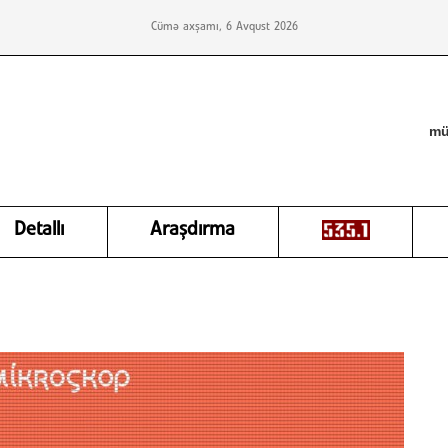
Cümə axşamı, 6 Avqust 2026
mü
Detallı
Araşdırma