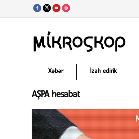
Xəbər
İzah edirik
AŞPA hesabat