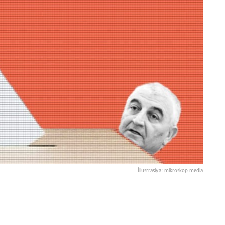
İllustrasiya: mikroskop media