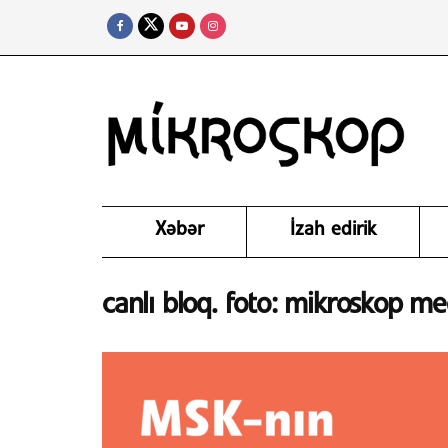
Xəbər
İzah edirik
canlı bloq. foto: mikroskop me