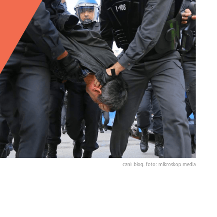
canlı bloq. foto: mikroskop media