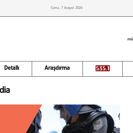
Cümə, 7 Avqust 2026
mü
Detallı
Araşdırma
dia