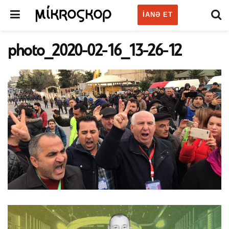
IANƏ ET
photo_2020-02-16_13-26-12