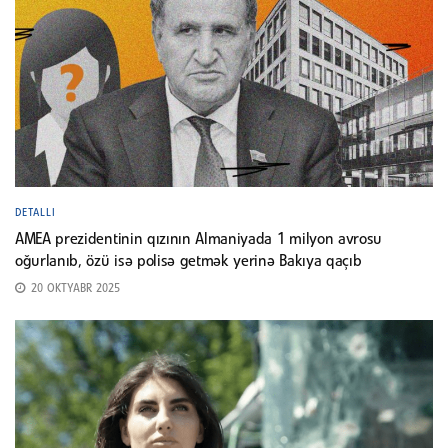
DETALLI
AMEA prezidentinin qızının Almaniyada 1 milyon avrosu
oğurlanıb, özü isə polisə getmək yerinə Bakıya qaçıb
20 OKTYABR 2025