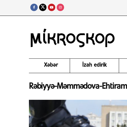
Xəbər
İzah edirik
Rəbiyyə-Məmmədova-Ehtiram-