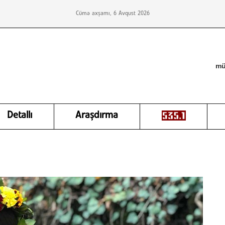
Cümə axşamı, 6 Avqust 2026
mü
Detallı
Araşdırma