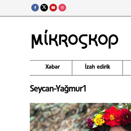
Xəbər
İzah edirik
Seycan-Yağmur1