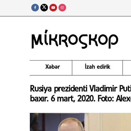
Xəbər
İzah edirik
Rusiya prezidenti Vladimir Pu
baxır. 6 mart, 2020. Foto: Ale