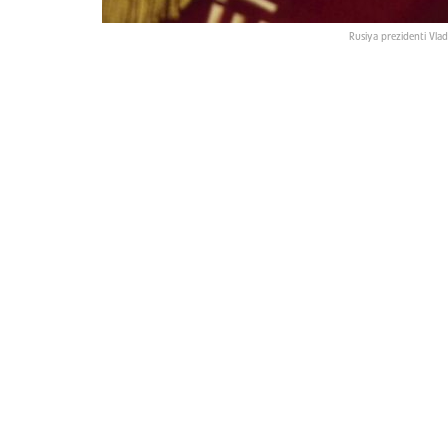
Rusiya prezidenti Vla