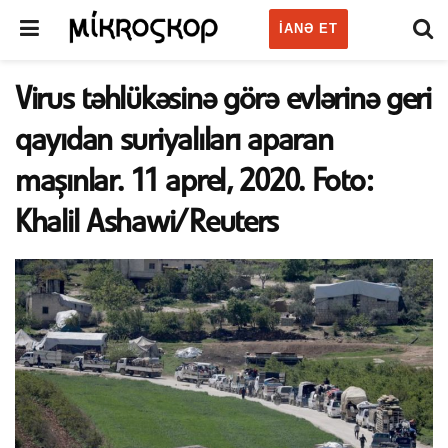
IANƏ ET
Virus təhlükəsinə görə evlərinə geri
qayıdan suriyalıları aparan
maşınlar. 11 aprel, 2020. Foto:
Khalil Ashawi/Reuters