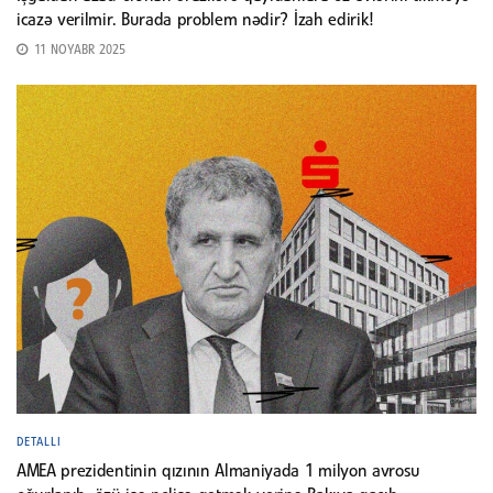
icazə verilmir. Burada problem nədir? İzah edirik!
11 NOYABR 2025
DETALLI
AMEA prezidentinin qızının Almaniyada 1 milyon avrosu