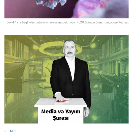
Covid-19-a bağlı olan betakoronavirus modeli. Foto: NEXU Science Communication/Reuters
DETALLI