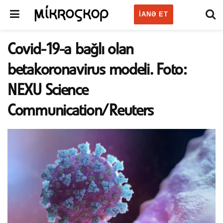
IANƏ ET
Covid-19-a bağlı olan
betakoronavirus modeli. Foto:
NEXU Science
Communication/Reuters