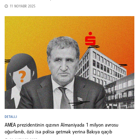
11 NOYABR 2025
DETALLI
AMEA prezidentinin qızının Almaniyada 1 milyon avrosu
oğurlanıb, özü isə polisə getmək yerinə Bakıya qaçıb