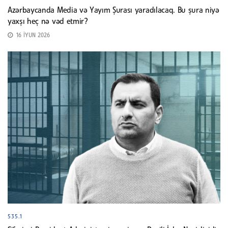
Azərbaycanda Media və Yayım Şurası yaradılacaq. Bu şura niyə
yaxşı heç nə vəd etmir?
16 İYUN 2026
535.1