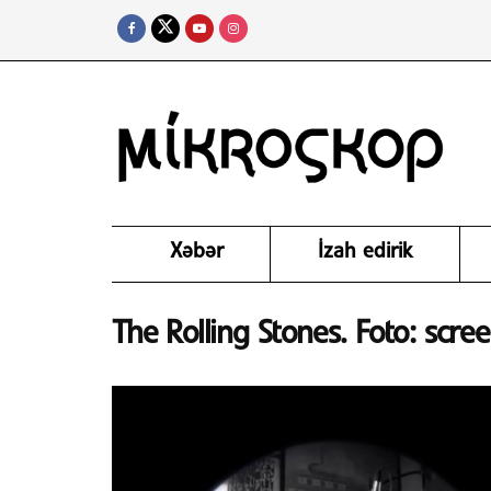
Xəbər
İzah edirik
The Rolling Stones. Foto: scre