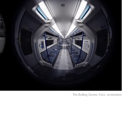
The Rolling Stones. Foto: screenshot