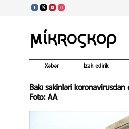
Xəbər
İzah edirik
Bakı sakinləri koronavirusda
Foto: AA