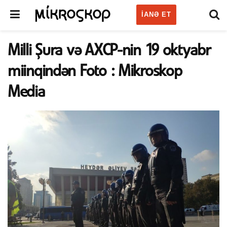
IANƏ ET
Milli Şura və AXCP-nin 19 oktyabr
miinqindən Foto : Mikroskop
Media