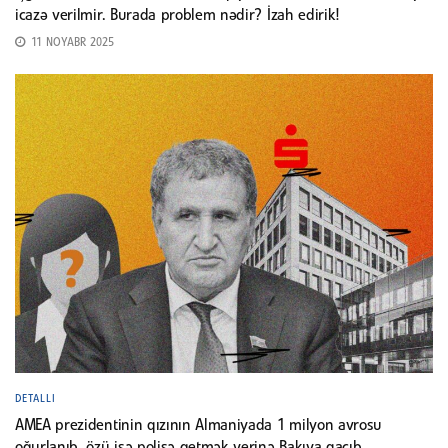
icazə verilmir. Burada problem nədir? İzah edirik!
11 NOYABR 2025
DETALLI
AMEA prezidentinin qızının Almaniyada 1 milyon avrosu