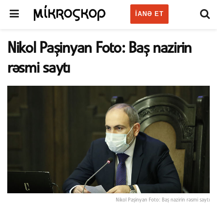
IANƏ ET
Nikol Paşinyan Foto: Baş nazirin
rəsmi saytı
Nikol Paşinyan Foto: Baş nazirin rəsmi saytı