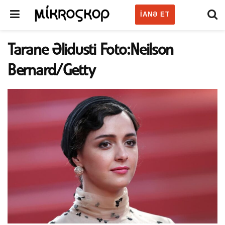
IANƏ ET
Tarane Əlidusti Foto:Neilson
Bernard/Getty