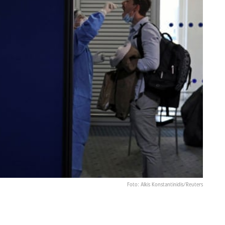
Foto: Alkis Konstantinidis/Reuters