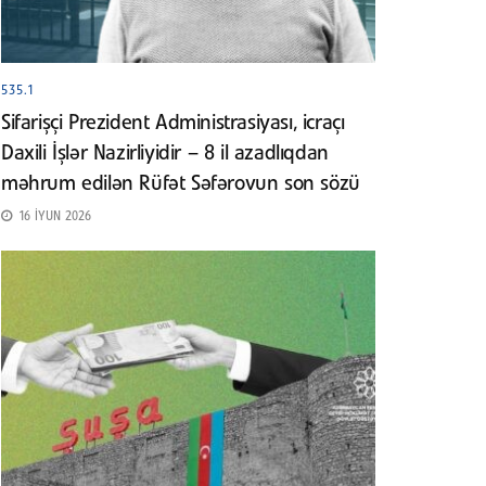
535.1
Sifarişçi Prezident Administrasiyası, icraçı
Daxili İşlər Nazirliyidir – 8 il azadlıqdan
məhrum edilən Rüfət Səfərovun son sözü
16 İYUN 2026