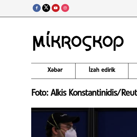
Xəbər
İzah edirik
Foto: Alkis Konstantinidis/Reu