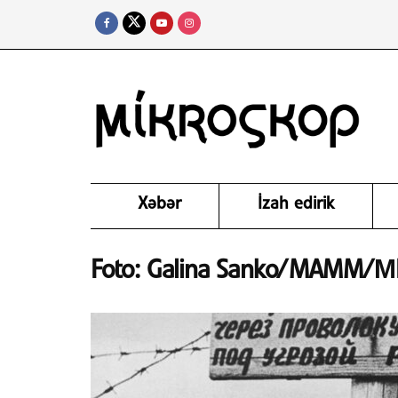
Xəbər
İzah edirik
Foto: Galina Sanko/MAMM/МD