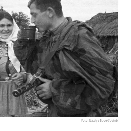
Foto: Natalya Bode/Sputnik