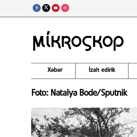
Xəbər
İzah edirik
Foto: Natalya Bode/Sputnik