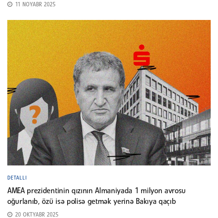
11 NOYABR 2025
DETALLI
AMEA prezidentinin qızının Almaniyada 1 milyon avrosu
oğurlanıb, özü isə polisə getmək yerinə Bakıya qaçıb
20 OKTYABR 2025