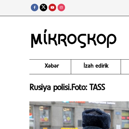
Xəbər
İzah edirik
Rusiya polisi.Foto: TASS