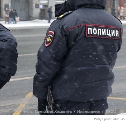
Rusiya polisi.Foto: TASS