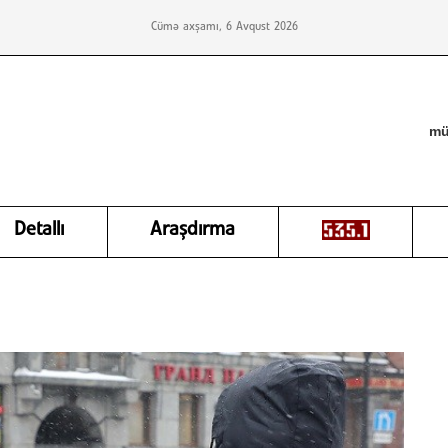
Cümə axşamı, 6 Avqust 2026
mü
Detallı
Araşdırma