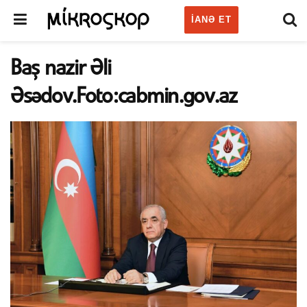
IANƏ ET
Baş nazir Əli
Əsədov.Foto:cabmin.gov.az