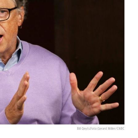
Bill Qeyts.Foto:Gerard Miller/CNBC