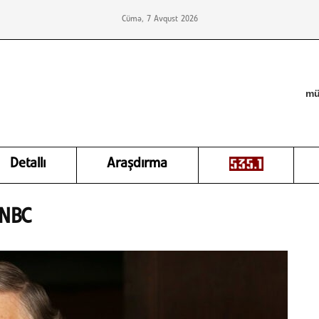
Cümə, 7 Avqust 2026
mü
Detallı
Araşdırma
CNBC