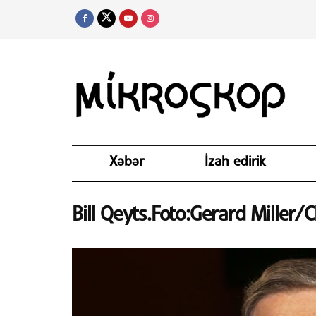
Xəbər
İzah edirik
Bill Qeyts.Foto:Gerard Miller/