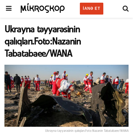
IANƏ ET
Ukrayna təyyarəsinin
qalıqları.Foto:Nazanin
Tabatabaee/WANA
Ukrayna təyyarəsinin qalıqları.Foto:Nazanin Tabatabaee/WANA