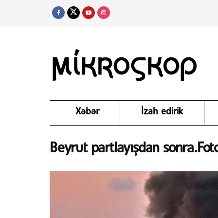
Xəbər
İzah edirik
Beyrut partlayışdan sonra.Fot