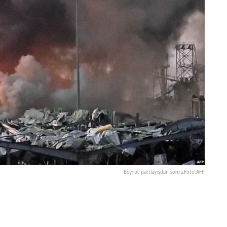
Beyrut partlayışdan sonra.Foto:AFP