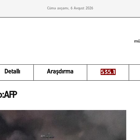
Cümə axşamı, 6 Avqust 2026
mü
Detallı
Araşdırma
o:AFP